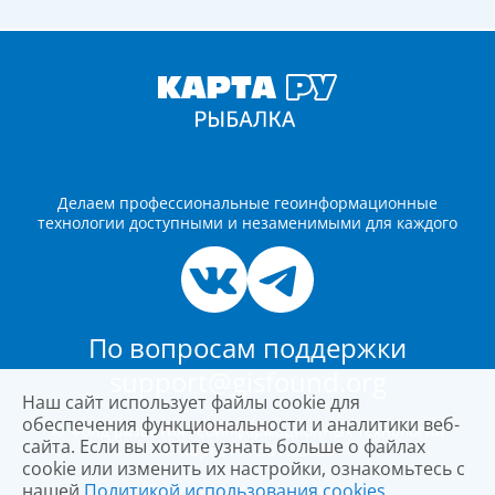
Делаем профессиональные геоинформационные
технологии доступными и незаменимыми для каждого
По вопросам поддержки
support@gisfound.org
Наш сайт использует файлы cookie для
обеспечения функциональности и аналитики веб-
© Фонд развития геоинформационных технологий
сайта. Если вы хотите узнать больше о файлах
© Карта РУ, 2019-2026
cookie или изменить их настройки, ознакомьтесь с
нашей
Политикой использования cookies.
Юридическая информация