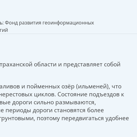
ь: Фонд развития геоинформационных
гий
страханской области и представляет собой
аливов и пойменных озёр (ильменей), что
нерестовых циклов. Состояние подъездов к
овые дороги сильно размываются,
ие периоды дороги становятся более
грунтовыми, поэтому передвигаться удобнее