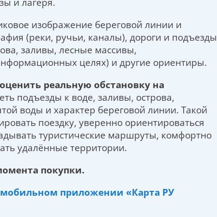
зы и лагеря.
иковое изображение береговой линии и
фия (реки, ручьи, каналы), дороги и подъезды
рова, заливы, лесные массивы,
информационных целях) и другие ориентиры.
 оценить реальную обстановку на
ть подъезды к воде, заливы, острова,
той воды и характер береговой линии. Такой
ировать поездку, уверенно ориентироваться
ладывать туристические маршруты, комфортно
вать удалённые территории.
 момента покупки.
мобильном приложении «Карта РУ