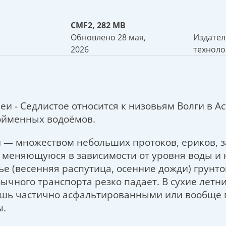
CMF2, 282 MB
Обновлено 28 мая,
Издател
2026
техноло
еи - Седлистое относится к низовьям Волги в А
пойменных водоёмов.
 — множеством небольших протоков, ериков, з
о меняющуюся в зависимости от уровня воды и 
ье (весенняя распутица, осенние дожди) грунт
ычного транспорта резко падает. В сухие летн
ишь частично асфальтированными или вообще 
ы.