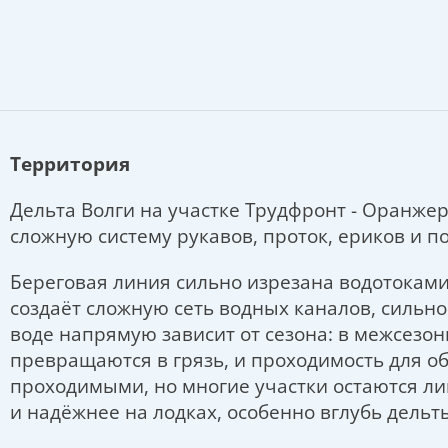
Территория
Дельта Волги на участке Трудфронт - Оранжер
сложную систему рукавов, проток, ериков и 
Береговая линия сильно изрезана водотоками
создаёт сложную сеть водных каналов, сильн
воде напрямую зависит от сезона: в межсезон
превращаются в грязь, и проходимость для об
проходимыми, но многие участки остаются л
и надёжнее на лодках, особенно вглубь дельт