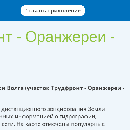
Скачать приложение
нт - Оранжереи -
и Волга (участок Трудфронт - Оранжереи -
х дистанционного зондирования Земли
енных информацией о гидрографии,
 сети. На карте отмечены популярные