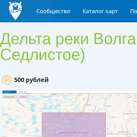
Сообщество
Каталог карт
П
Дельта реки Волга
Седлистое)
500 рублей