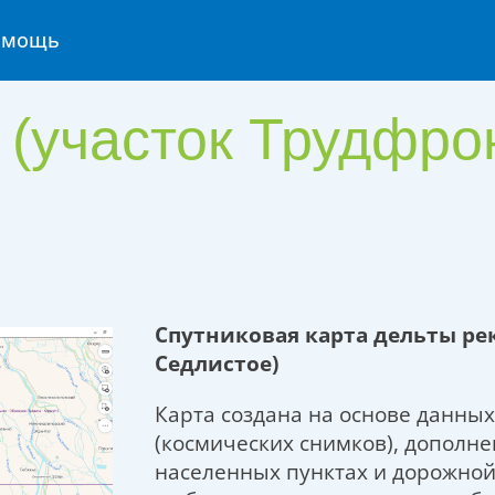
омощь
 (участок Трудфро
Спутниковая карта дельты рек
Седлистое)
Карта создана на основе данны
(космических снимков), дополн
населенных пунктах и дорожной