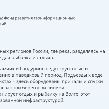
ь: Фонд развития геоинформационных
гий
ых регионов России, где река, разделяясь на
у для рыбалки и отдыха.
Дамчик и Гандурино ведут грунтовые и
енно в паводковый период. Подъезды к воде
ктах – здесь оборудованы причалы и спуски
зрезанной береговой линией с
нирует отдых и рыбалку на Волге, этот
низованной инфраструктурой.