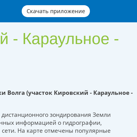
Скачать приложение
й - Караульное -
ки Волга
(участок Кировский - Караульное -
х дистанционного зондирования Земли
енных информацией о гидрографии,
 сети. На карте отмечены популярные