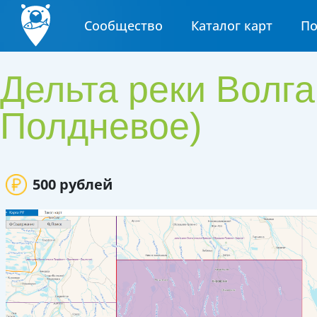
Сообщество
Каталог карт
П
Дельта реки Волга
Полдневое)
500 рублей