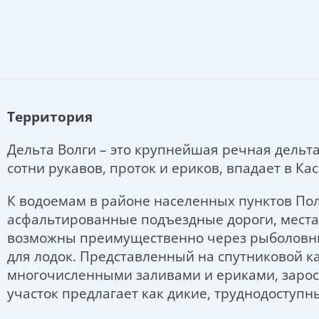
Территория
Дельта Волги – это крупнейшая речная дельт
сотни рукавов, проток и ериков, впадает в К
К водоемам в районе населенных пунктов Пол
асфальтированные подъездные дороги, места
возможны преимущественно через рыболовные
для лодок. Представленный на спутниковой к
многочисленными заливами и ериками, заросш
участок предлагает как дикие, труднодоступн