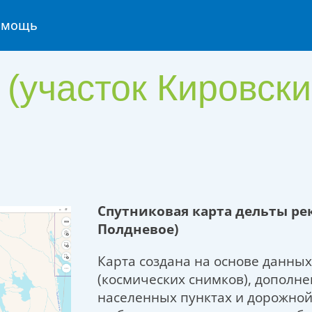
омощь
 (участок Кировски
Спутниковая карта дельты ре
Полдневое)
Карта создана на основе данны
(космических снимков), дополн
населенных пунктах и дорожной