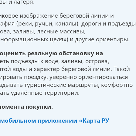
зы и лагеря.
иковое изображение береговой линии и
фия (реки, ручьи, каналы), дороги и подъезды
рова, заливы, лесные массивы,
информационных целях) и другие ориентиры.
 оценить реальную обстановку на
ть подъезды к воде, заливы, острова,
той воды и характер береговой линии. Такой
ировать поездку, уверенно ориентироваться
ладывать туристические маршруты, комфортно
вать удалённые территории.
 момента покупки.
мобильном приложении «Карта РУ