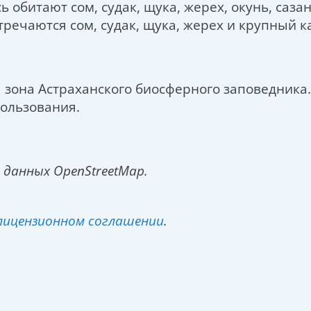
обитают сом, судак, щука, жерех, окунь, сазан,
тречаются сом, судак, щука, жерех и крупный к
зона Астраханского биосферного заповедника.
ользования.
 данных OpenStreetMap.
лицензионном соглашении
.