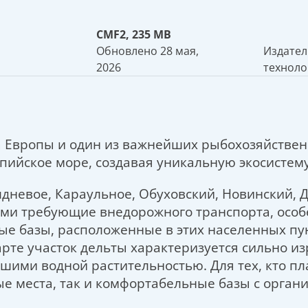
CMF2, 235 MB
Обновлено 28 мая,
Издател
2026
техноло
а Европы и один из важнейших рыбохозяйственн
аспийское море, создавая уникальную экосистем
дневое, Караульное, Обуховский, Новинский, 
ми требующие внедорожного транспорта, особ
 базы, расположенные в этих населенных пун
арте участок дельты характеризуется сильно и
ими водной растительностью. Для тех, кто пла
ые места, так и комфортабельные базы с орга