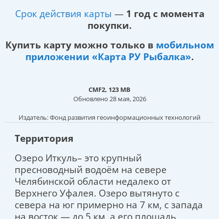
Срок действия карты
—
1 год с момента
покупки.
Купить карту можно только в
мобильном
приложении «Карта РУ Рыбалка»
.
CMF2, 123 MB
Обновлено 28 мая, 2026
Издатель: Фонд развития геоинформационных технологий
Территория
Озеро Иткуль– это крупный
пресноводный водоём на севере
Челябинской области недалеко от
Верхнего Уфалея. Озеро вытянуто с
севера на юг примерно на 7 км, с запада
на восток — до 5 км, а его площадь