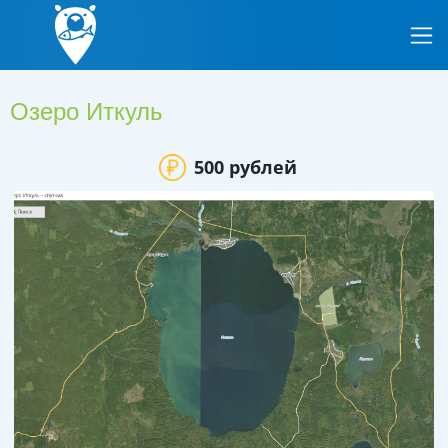
Озеро Иткуль
500 рублей