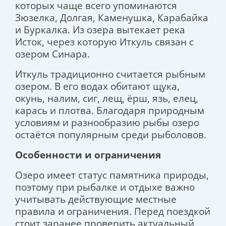
которых чаще всего упоминаются
Зюзелка, Долгая, Каменушка, Карабайка
и Буркалка. Из озера вытекает река
Исток, через которую Иткуль связан с
озером Синара.
Иткуль традиционно считается рыбным
озером. В его водах обитают щука,
окунь, налим, сиг, лещ, ёрш, язь, елец,
карась и плотва. Благодаря природным
условиям и разнообразию рыбы озеро
остаётся популярным среди рыболовов.
Особенности и ограничения
Озеро имеет статус памятника природы,
поэтому при рыбалке и отдыхе важно
учитывать действующие местные
правила и ограничения. Перед поездкой
стоит заранее проверить актуальный