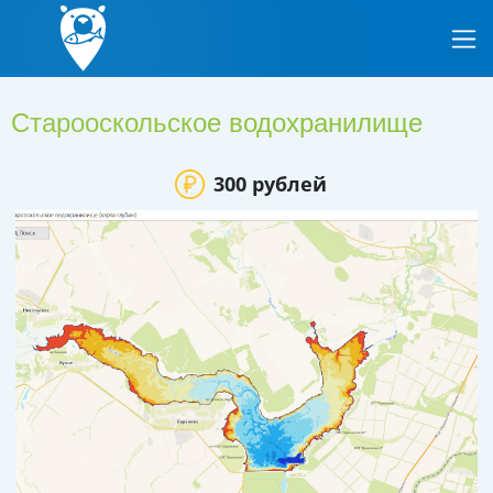
Старооскольское водохранилище
300 рублей