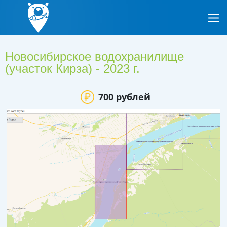
Новосибирское водохранилище
(участок Кирза) - 2023 г.
700 рублей