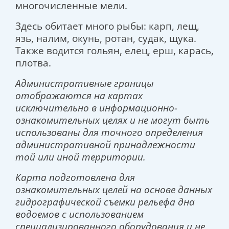
многочисленные мели.
Здесь обитает много рыбы: карп, лещ,
язь, налим, окунь, ротан, судак, щука.
Также водится гольян, елец, ерш, карась,
плотва.
Административные границы
отображаются на картах
исключительно в информационно-
ознакомительных целях и не могут быть
использованы для точного определения
административной принадлежности
той или иной территории.
Карта подготовлена для
ознакомительных целей на основе данных
гидрографической съемки рельефа дна
водоемов с использованием
специализированного оборудования и не