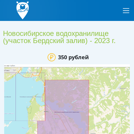
Новосибирское водохранилище
(участок Бердский залив) - 2023 г.
350 рублей