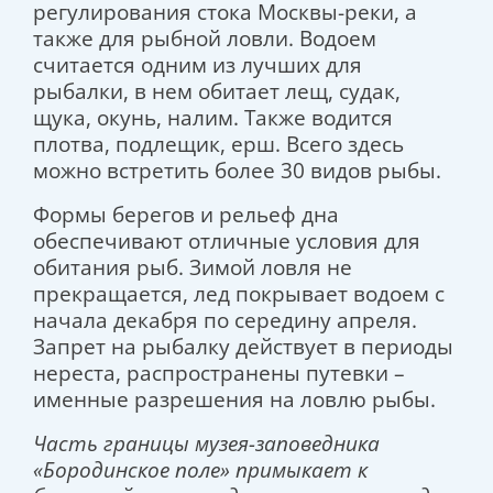
регулирования стока Москвы-реки, а
также для рыбной ловли. Водоем
считается одним из лучших для
рыбалки, в нем обитает лещ, судак,
щука, окунь, налим. Также водится
плотва, подлещик, ерш. Всего здесь
можно встретить более 30 видов рыбы.
Формы берегов и рельеф дна
обеспечивают отличные условия для
обитания рыб. Зимой ловля не
прекращается, лед покрывает водоем с
начала декабря по середину апреля.
Запрет на рыбалку действует в периоды
нереста, распространены путевки –
именные разрешения на ловлю рыбы.
Часть границы музея-заповедника
«Бородинское поле» примыкает к