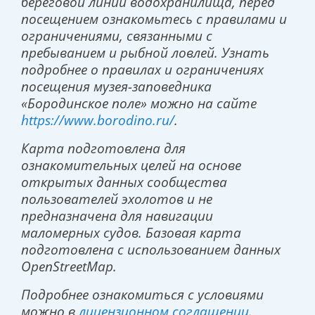
береговой линии водохранилища, перед
посещением ознакомьтесь с правилами и
ограничениями, связанными с
пребыванием и рыбной ловлей. Узнать
подробнее о правилах и ограничениях
посещения музея-заповедника
«Бородинское поле» можно на сайте
https://www.borodino.ru/
.
Карта подготовлена для
ознакомительных целей на основе
открытых данных сообщества
пользователей эхолотов и не
предназначена для навигации
маломерных судов. Базовая карта
подготовлена с использованием данных
OpenStreetMap.
Подробнее ознакомиться с условиями
можно в
лицензионном соглашении
.