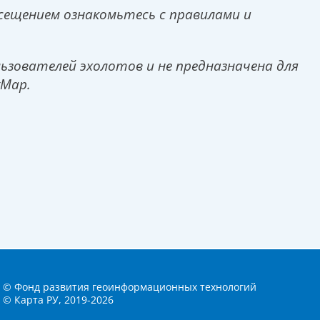
сещением ознакомьтесь с правилами и
зователей эхолотов и не предназначена для
tMap.
© Фонд развития геоинформационных технологий
© Карта РУ, 2019-2026