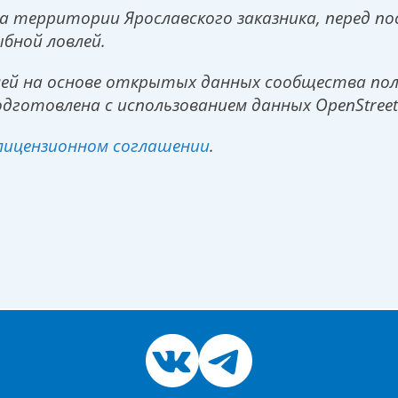
 территории Ярославского заказника, перед по
ыбной ловлей
.
ей на основе открытых данных сообщества поль
одготовлена с использованием данных OpenStree
лицензионном соглашении
.