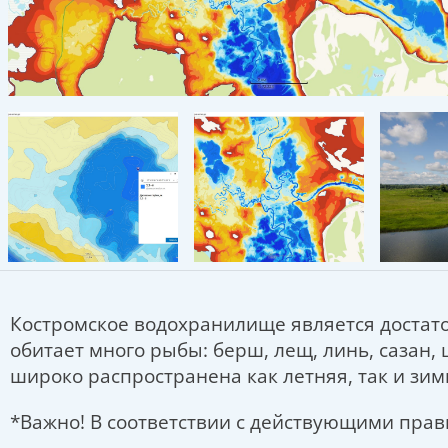
Костромское водохранилище является достато
обитает много рыбы: берш, лещ, линь, сазан, щ
широко распространена как летняя, так и зим
*Важно! В соответствии с действующими пра